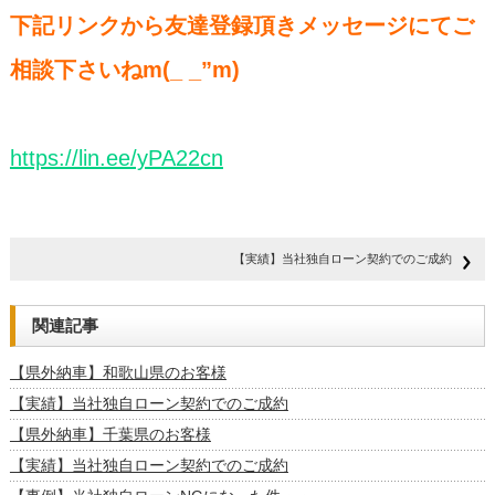
下記リンクから友達登録頂きメッセージにてご
相談下さいねm(_ _”m)
https://lin.ee/yPA22cn
【実績】当社独自ローン契約でのご成約
関連記事
【県外納車】和歌山県のお客様
【実績】当社独自ローン契約でのご成約
【県外納車】千葉県のお客様
【実績】当社独自ローン契約でのご成約