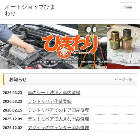
menu
お知らせ
ページ一覧
車のシート洗浄と車内清掃
2026.03.23
デントリペア作業実績
2026.03.23
デントリペアでのドア凹み修理
2026.02.15
デントリペアで大きな凹み修理
2025.12.09
アクセラのフェンダー凹み修理
2025.12.02