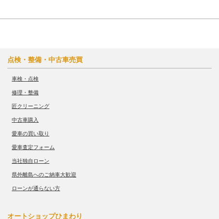
点検・整備・中古車売買
車検・点検
修理・整備
匠クリーニング
中古車購入
愛車の買い取り
愛車査定フォーム
当社独自ローン
県外離島へのご納車大歓迎
ローンが通らない方
オートショップひまわり