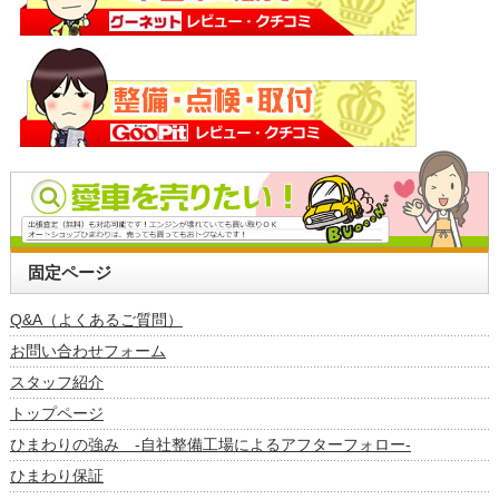
固定ページ
Q&A（よくあるご質問）
お問い合わせフォーム
スタッフ紹介
トップページ
ひまわりの強み -自社整備工場によるアフターフォロー-
ひまわり保証