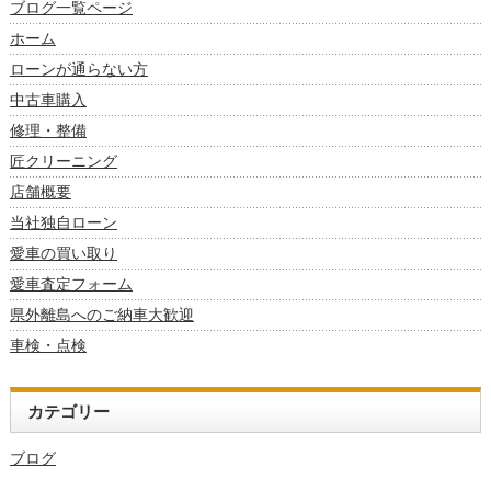
ブログ一覧ページ
ホーム
ローンが通らない方
中古車購入
修理・整備
匠クリーニング
店舗概要
当社独自ローン
愛車の買い取り
愛車査定フォーム
県外離島へのご納車大歓迎
車検・点検
カテゴリー
ブログ