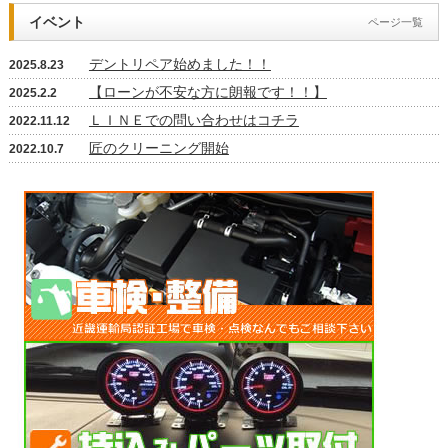
イベント
ページ一覧
デントリペア始めました！！
2025.8.23
【ローンが不安な方に朗報です！！】
2025.2.2
ＬＩＮＥでの問い合わせはコチラ
2022.11.12
匠のクリーニング開始
2022.10.7