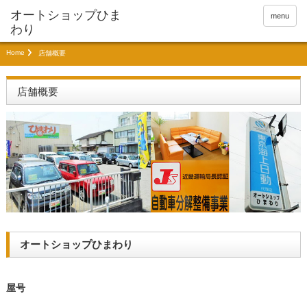
menu
Home
店舗概要
店舗概要
オートショップひまわり
屋号