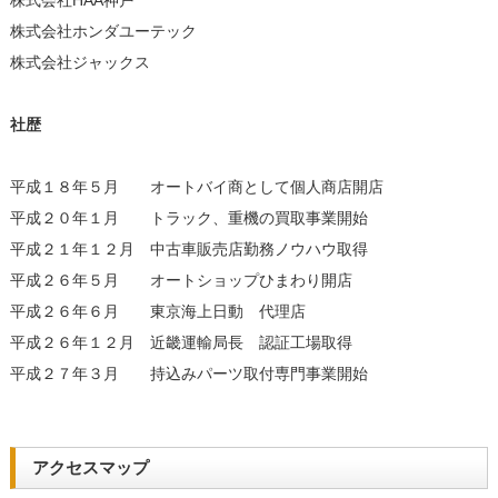
株式会社HAA神戸
株式会社ホンダユーテック
株式会社ジャックス
社歴
平成１８年５月 オートバイ商として個人商店開店
平成２０年１月 トラック、重機の買取事業開始
平成２１年１２月 中古車販売店勤務ノウハウ取得
平成２６年５月 オートショップひまわり開店
平成２６年６月 東京海上日動 代理店
平成２６年１２月 近畿運輸局長 認証工場取得
平成２７年３月 持込みパーツ取付専門事業開始
アクセスマップ