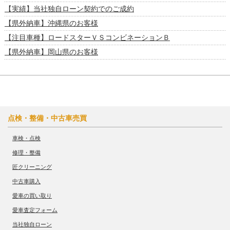
【実績】当社独自ローン契約でのご成約
【県外納車】沖縄県のお客様
【注目車種】ロードスターＶＳコンビネーションＢ
【県外納車】岡山県のお客様
点検・整備・中古車売買
車検・点検
修理・整備
匠クリーニング
中古車購入
愛車の買い取り
愛車査定フォーム
当社独自ローン