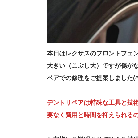
本日はレクサスのフロントフェ
大きい（こぶし大）ですが傷が
ペアでの修理をご提案しました(^
デントリペアは特殊な工具と技
要なく費用と時間を抑えられる