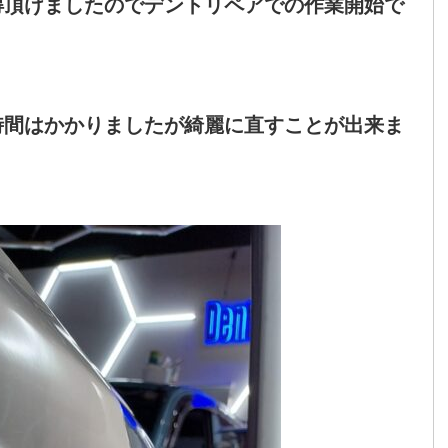
得頂けましたのでデントリペアでの作業開始で
時間はかかりましたが綺麗に直すことが出来ま