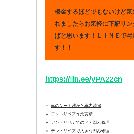
板金するほどでもないけど気
れましたらお気軽に下記リン
ばと思います！ＬＩＮＥで写
す！！
https://lin.ee/yPA22cn
車のシート洗浄と車内清掃
デントリペア作業実績
デントリペアでのドア凹み修理
デントリペアで大きな凹み修理