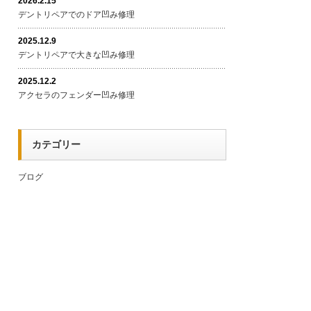
2026.2.15
デントリペアでのドア凹み修理
2025.12.9
デントリペアで大きな凹み修理
2025.12.2
アクセラのフェンダー凹み修理
カテゴリー
ブログ