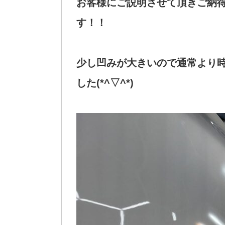
お客様にご説明させて頂きご納
す！！
少し凹みが大きいので通常より
した(*^▽^*)