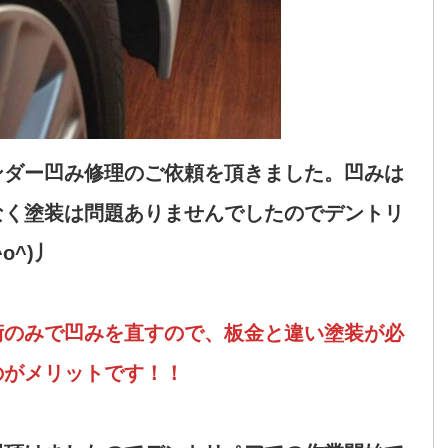
ンダー凹み修理のご依頼を頂きました。凹みは
なく塗装は問題ありませんでしたのでデントリ
o^)丿
術のみで凹みを直すので、板金と違い塗装が必
のがメリットです！！