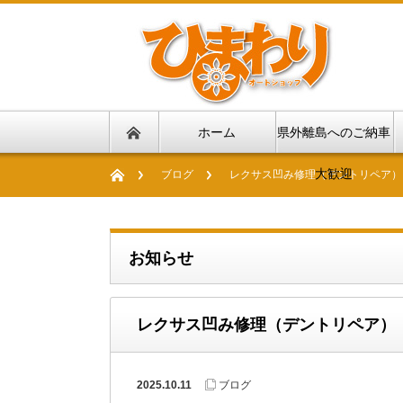
ホーム
県外離島へのご納車
大歓迎
ブログ
レクサス凹み修理（デントリペア）
お知らせ
レクサス凹み修理（デントリペア）
2025.10.11
ブログ