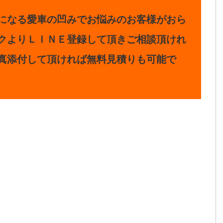
になる愛車の凹みでお悩みのお客様がおら
クよりＬＩＮＥ登録して頂きご相談頂けれ
真添付して頂ければ無料見積りも可能で