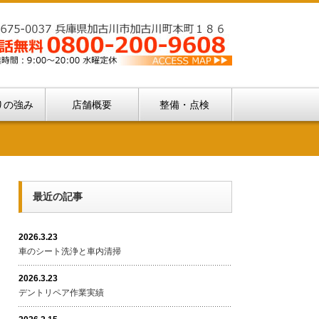
りの強み
店舗概要
整備・点検
最近の記事
2026.3.23
車のシート洗浄と車内清掃
2026.3.23
デントリペア作業実績