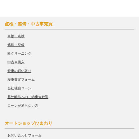
点検・整備・中古車売買
車検・点検
修理・整備
匠クリーニング
中古車購入
愛車の買い取り
愛車査定フォーム
当社独自ローン
県外離島へのご納車大歓迎
ローンが通らない方
オートショップひまわり
お問い合わせフォーム