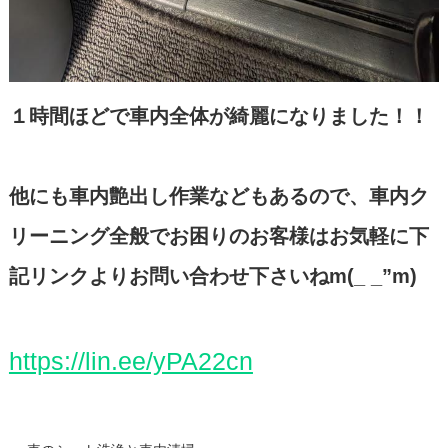
１時間ほどで車内全体が綺麗になりました！！
他にも車内艶出し作業などもあるので、車内ク
リーニング全般でお困りのお客様はお気軽に下
記リンクよりお問い合わせ下さいねm(_ _”m)
https://lin.ee/yPA22cn