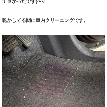
て良かったです(^^♪
乾かしてる間に車内クリーニングです。