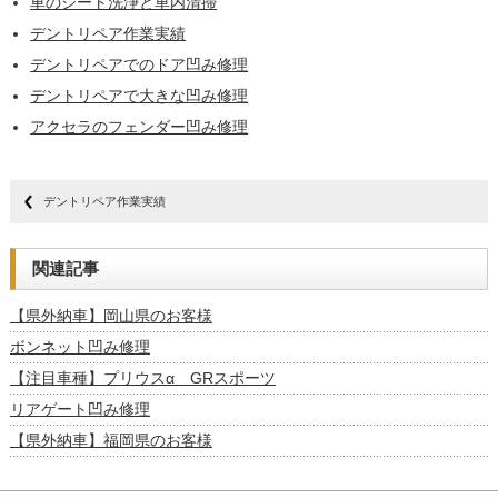
車のシート洗浄と車内清掃
デントリペア作業実績
デントリペアでのドア凹み修理
デントリペアで大きな凹み修理
アクセラのフェンダー凹み修理
デントリペア作業実績
関連記事
【県外納車】岡山県のお客様
ボンネット凹み修理
【注目車種】プリウスα GRスポーツ
リアゲート凹み修理
【県外納車】福岡県のお客様