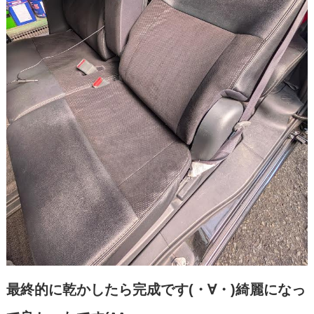
最終的に乾かしたら完成です(・∀・)綺麗になっ