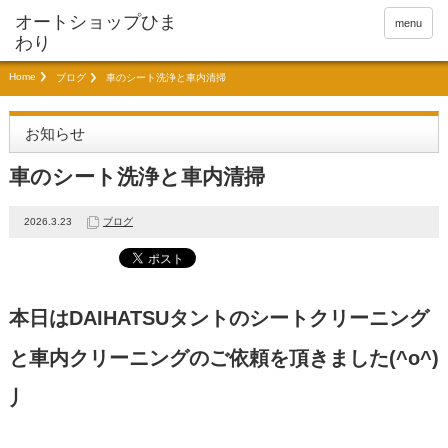
menu
Home
ブログ
車のシート洗浄と車内清掃
お知らせ
車のシート洗浄と車内清掃
2026.3.23
ブログ
本日はDAIHATSUタントのシートクリーニング
と車内クリーニングのご依頼を頂きました(^o^)
丿