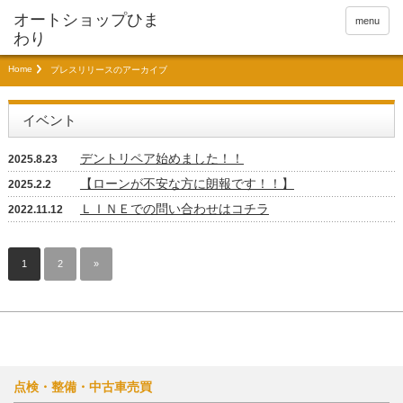
menu
Home
プレスリリースのアーカイブ
イベント
デントリペア始めました！！
2025.8.23
【ローンが不安な方に朗報です！！】
2025.2.2
ＬＩＮＥでの問い合わせはコチラ
2022.11.12
1
2
»
点検・整備・中古車売買